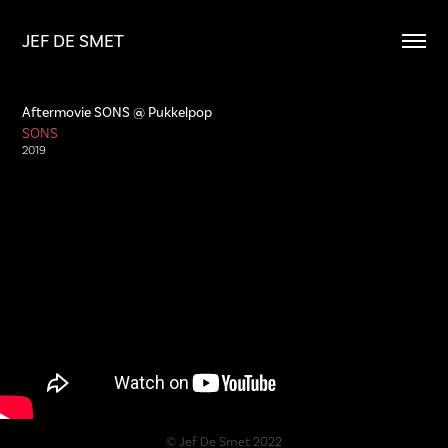
JEF DE SMET
Aftermovie SONS @ Pukkelpop
SONS 
2019
© Jef De Smet 2022