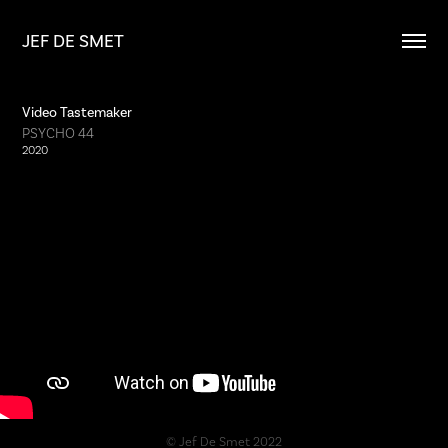
JEF DE SMET
Video Tastemaker
PSYCHO 44
2020
© Jef De Smet 2022